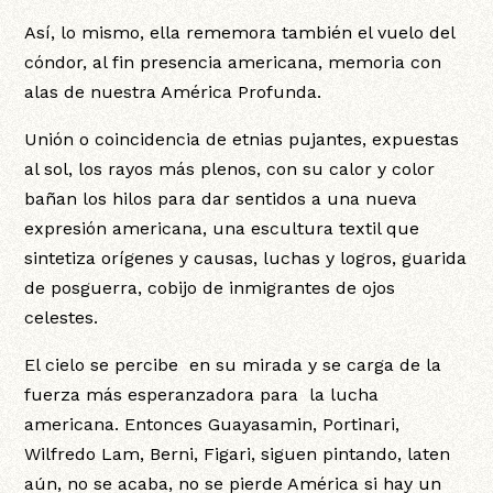
Así, lo mismo, ella rememora también el vuelo del
cóndor, al fin presencia americana, memoria con
alas de nuestra América Profunda.
Unión o coincidencia de etnias pujantes, expuestas
al sol, los rayos más plenos, con su calor y color
bañan los hilos para dar sentidos a una nueva
expresión americana, una escultura textil que
sintetiza orígenes y causas, luchas y logros, guarida
de posguerra, cobijo de inmigrantes de ojos
celestes.
El cielo se percibe en su mirada y se carga de la
fuerza más esperanzadora para la lucha
americana. Entonces Guayasamin, Portinari,
Wilfredo Lam, Berni, Figari, siguen pintando, laten
aún, no se acaba, no se pierde América si hay un