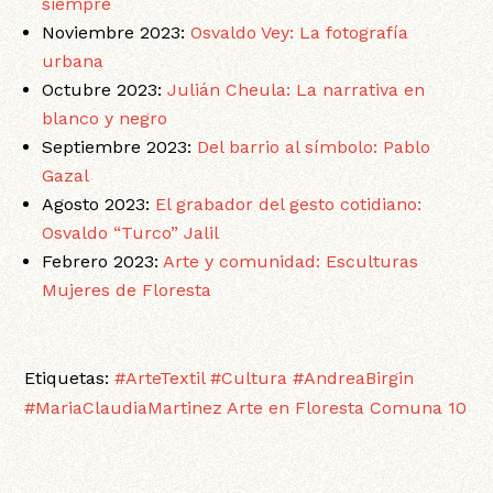
siempre
Noviembre 2023:
Osvaldo Vey: La fotografía
urbana
Octubre 2023:
Julián Cheula: La narrativa en
blanco y negro
Septiembre 2023:
Del barrio al símbolo: Pablo
Gazal
Agosto 2023:
El grabador del gesto cotidiano:
Osvaldo “Turco” Jalil
Febrero 2023:
Arte y comunidad: Esculturas
Mujeres de Floresta
Etiquetas:
#ArteTextil
#Cultura #AndreaBirgin
#MariaClaudiaMartinez
Arte en Floresta
Comuna 10