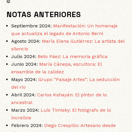
©
NOTAS ANTERIORES
Septiembre 2024:
Manifestación: Un homenaje
que actualiza el legado de Antonio Berni
Agosto 2024:
María Elena Gutiérrez: La artista del
silencio
Julio 2024:
Beto Páez: La memoria gráfica
Junio 2024:
María Cánepa, escultora: El
ensamble de la calidez
Mayo 2024:
Grupo “Paisaje Artes”: La seducción
del río
Abril 2024:
Carlos Kahayán: El pintor de lo
ancestral
Marzo 2024:
Luis Timisky: El fotógrafo de lo
increíble
Febrero 2024:
Diego Crespillo: Artesano desde