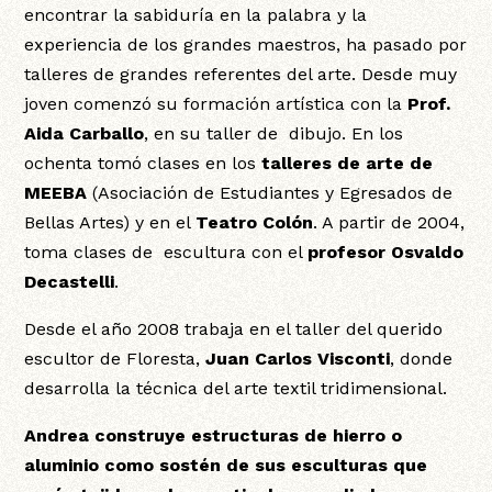
encontrar la sabiduría en la palabra y la
experiencia de los grandes maestros, ha pasado por
talleres de grandes referentes del arte. Desde muy
joven comenzó su formación artística con la
Prof.
Aida Carballo
, en su taller de dibujo. En los
ochenta tomó clases en los
talleres de arte de
MEEBA
(Asociación de Estudiantes y Egresados de
Bellas Artes) y en el
Teatro Colón
. A partir de 2004,
toma clases de escultura con el
profesor Osvaldo
Decastelli
.
Desde el año 2008 trabaja en el taller del querido
escultor de Floresta,
Juan Carlos Visconti
, donde
desarrolla la técnica del arte textil tridimensional.
Andrea construye estructuras de hierro o
aluminio como sostén de sus esculturas que