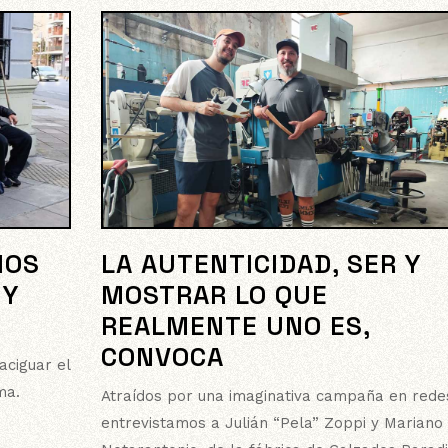
NOS
LA AUTENTICIDAD, SER Y
 Y
MOSTRAR LO QUE
REALMENTE UNO ES,
CONVOCA
ciguar el
ma.
Atraídos por una imaginativa campaña en rede
entrevistamos a Julián “Pela” Zoppi y Mariano