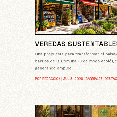
VEREDAS SUSTENTABLE
Una propuesta para transformar el paisaj
barrios de la Comuna 10 de modo ecológic
generando empleo.
POR
REDACCIÓN
|
JUL 8, 2026
|
BARRIALES
,
DESTA