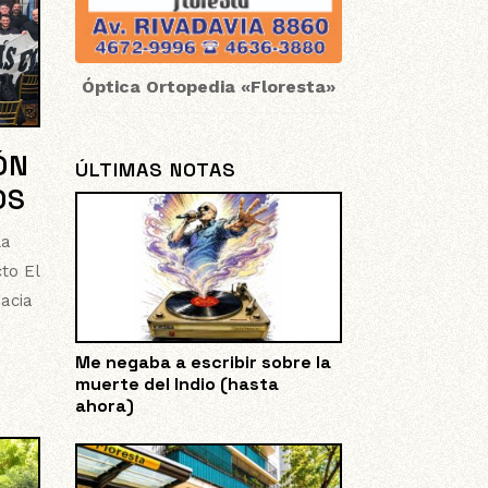
Óptica Ortopedia «Floresta»
ÓN
ÚLTIMAS NOTAS
OS
la
to El
acia
Me negaba a escribir sobre la
muerte del Indio (hasta
ahora)