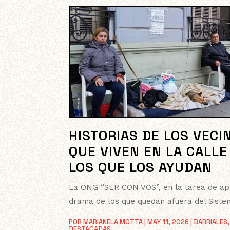
HISTORIAS DE LOS VECI
QUE VIVEN EN LA CALLE
LOS QUE LOS AYUDAN
La ONG “SER CON VOS”, en la tarea de apa
drama de los que quedan afuera del Siste
POR
MARIANELA MOTTA
|
MAY 11, 2026
|
BARRIALES
,
DESTACADAS