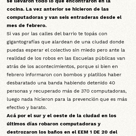
se llevaron todo lo que encontraron en la
cocina. La vez anterior se hicieron de las
computadoras y van seis entraderas desde el
mes de febrero.
Si vas por las calles del barrio te topás con
gigantografías que alardean de una ciudad donde
puedas esperar el colectivo sin miedo pero ante la
realidad de los robos en las Escuelas públicas van
atrás de los acontecimientos, porque si bien en
febrero informaron con bombos y platillos haber
desbaratado una banda habiendo detenido 40
personas y recuperado más de 370 computadoras,
luego nada hicieron para la prevención que es más
efectivo y barato.
Acá por el sur y el oeste de la ciudad en los
últimos días robaron computadoras y
destrozaron los baños en el EEM 1 DE 20 del