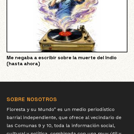
Me negaba a escribir sobre la muerte del Indio
(hasta ahora)
SOBRE NOSOTROS
Floresta y su Mundo” es un medio periodístico
barrial independiente, que ofrece al vecindario de
las Comunas 9 y 10, toda la información social,
cultural y política, combinada con una muy útil y