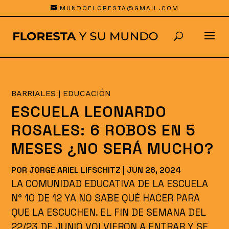
MUNDOFLORESTA@GMAIL.COM
BARRIALES
|
EDUCACIÓN
ESCUELA LEONARDO
ROSALES: 6 ROBOS EN 5
MESES ¿NO SERÁ MUCHO?
POR
JORGE ARIEL LIFSCHITZ
|
JUN 26, 2024
LA COMUNIDAD EDUCATIVA DE LA ESCUELA
N° 10 DE 12 YA NO SABE QUÉ HACER PARA
QUE LA ESCUCHEN. EL FIN DE SEMANA DEL
22/23 DE JUNIO VOLVIERON A ENTRAR Y SE