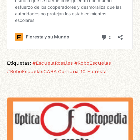
Etiquetas:
#EscuelaRosales
#RoboEscuelas
#RoboEscuelasCABA
Comuna 10
Floresta