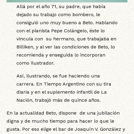
Allá por el año 71, su padre, que había
dejado su trabajo como bombero, le
consiguió uno muy bueno a Beto. Hablando
con el pianista Pepe Colángelo, éste lo
vincula con su hermano, que trabajaba en
Billiken, y al ver las condiciones de Beto, lo
recomienda y enseguida lo incorporan
como ilustrador.
Así, ilustrando, se fue haciendo una
carrera. En Tiempo Argentino con su tira
diaria y en el suplemento infantil de La
Nación, trabajó más de quince años.
En la actualidad Beto, dispone de una jubilación
digna y de mucho tiempo para hacer lo que le
gusta. Por eso elige el bar de Joaquín V. González y