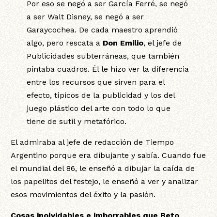
Por eso se negó a ser García Ferré, se negó
a ser Walt Disney, se negó a ser
Garaycochea. De cada maestro aprendió
algo, pero rescata a
Don Emilio
, el jefe de
Publicidades subterráneas, que también
pintaba cuadros. Él le hizo ver la diferencia
entre los recursos que sirven para el
efecto, típicos de la publicidad y los del
juego plástico del arte con todo lo que
tiene de sutil y metafórico.
El admiraba al jefe de redacción de Tiempo
Argentino porque era dibujante y sabía. Cuando fue
el mundial del 86, le enseñó a dibujar la caída de
los papelitos del festejo, le enseñó a ver y analizar
esos movimientos del éxito y la pasión.
Cosas inolvidables e imborrables que Beto