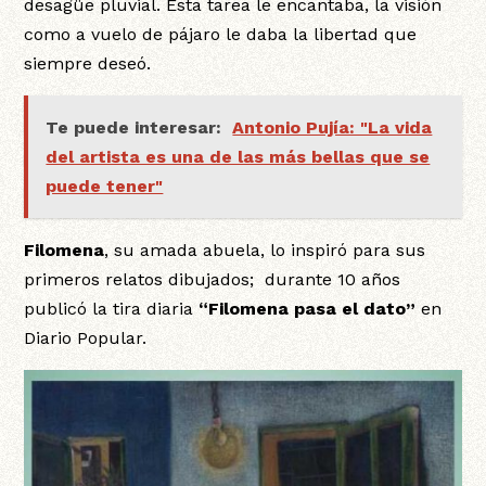
desagüe pluvial. Esta tarea le encantaba, la visión
como a vuelo de pájaro le daba la libertad que
siempre deseó.
Te puede interesar:
Antonio Pujía: "La vida
del artista es una de las más bellas que se
puede tener"
Filomena
, su amada abuela, lo inspiró para sus
primeros relatos dibujados; durante 10 años
publicó la tira diaria
“Filomena pasa el dato”
en
Diario Popular.