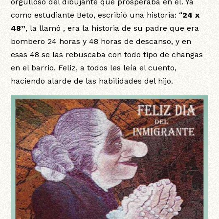
orgulloso del dibujante que prosperaba en él. Ya
como estudiante Beto, escribió una historia: “
24 x
48”
, la llamó , era la historia de su padre que era
bombero 24 horas y 48 horas de descanso, y en
esas 48 se las rebuscaba con todo tipo de changas
en el barrio. Feliz, a todos les leía el cuento,
haciendo alarde de las habilidades del hijo.