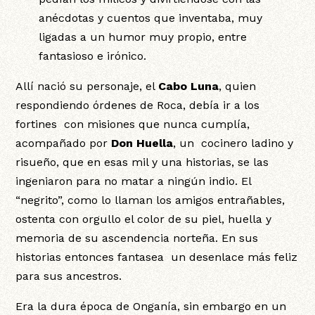
anécdotas y cuentos que inventaba, muy
ligadas a un humor muy propio, entre
fantasioso e irónico.
Allí nació su personaje, el
Cabo Luna
, quien
respondiendo órdenes de Roca, debía ir a los
fortines con misiones que nunca cumplía,
acompañado por
Don Huella
, un cocinero ladino y
risueño, que en esas mil y una historias, se las
ingeniaron para no matar a ningún indio. El
“negrito”, como lo llaman los amigos entrañables,
ostenta con orgullo el color de su piel, huella y
memoria de su ascendencia norteña. En sus
historias entonces fantasea un desenlace más feliz
para sus ancestros.
Era la dura época de Onganía, sin embargo en un