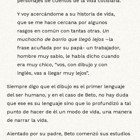
personajes de cuentos de la vida cotidiana.
Y voy acercándome a su historia de vida,
que se me hace cercana por algunos
rasgos en común con tantas otras.
Un
muchacho de barrio que llegó lejos –
la
frase acuñada por su papá- un trabajador,
hombre muy sabio, le había dicho cuando
era muy chico, “vos, con dibujo y con
inglés, vas a llegar muy lejos”.
Siempre digo que el dibujo es el primer lenguaje
del ser humano, y en el caso de Beto, no hay duda
que ese es su lenguaje sino que lo profundizó a tal
punto de hacer de él un modo de vida, una manera
de narrar la vida.
Alentado por su padre, Beto comenzó sus estudios