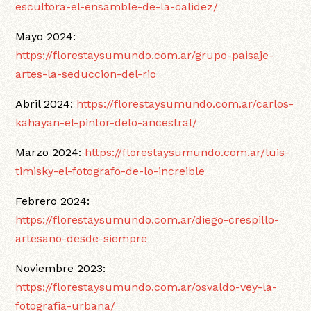
escultora-el-ensamble-de-la-calidez/
Mayo 2024:
https://florestaysumundo.com.ar/grupo-paisaje-
artes-la-seduccion-del-rio
Abril 2024:
https://florestaysumundo.com.ar/carlos-
kahayan-el-pintor-delo-ancestral/
Marzo 2024:
https://florestaysumundo.com.ar/luis-
timisky-el-fotografo-de-lo-increible
Febrero 2024:
https://florestaysumundo.com.ar/diego-crespillo-
artesano-desde-siempre
Noviembre 2023:
https://florestaysumundo.com.ar/osvaldo-vey-la-
fotografia-urbana/