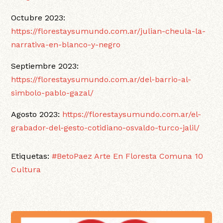
Octubre 2023:
https://florestaysumundo.com.ar/julian-cheula-la-
narrativa-en-blanco-y-negro
Septiembre 2023:
https://florestaysumundo.com.ar/del-barrio-al-
simbolo-pablo-gazal/
Agosto 2023:
https://florestaysumundo.com.ar/el-
grabador-del-gesto-cotidiano-osvaldo-turco-jalil/
Etiquetas:
#BetoPaez
Arte En Floresta
Comuna 10
Cultura