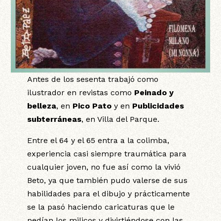
Antes de los sesenta trabajó como
ilustrador en revistas como
Peinado y
belleza
, en
Pico Pato
y en
Publicidades
subterráneas
, en Villa del Parque.
Entre el 64 y el 65 entra a la colimba,
experiencia casi siempre traumática para
cualquier joven, no fue así como la vivió
Beto, ya que también pudo valerse de sus
habilidades para el dibujo y prácticamente
se la pasó haciendo caricaturas que le
pedían los milicos y divirtiéndose con las