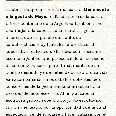
La obra -maqueta -en mármol para el
Monumento
a la gesta de Mayo
, realizada por Yrurtia para el
primer centenario de la Argentina también tiene
una mujer a la cabeza de la marcha o gesta
dolorosa que un pueblo danzante, de
características muy teatrales, dramáticas, de
superlativa realización. Ella lleva con creces un
escudo argentino, que parece salido de su pecho,
de su corazón, como parte fundamental de su
cuerpo desnudo y que defiende con su propia vida.
Van acompañando unos caballos dolientes pero
conscientes de la gesta humana arrastrando la
pesadez del acto escénico. Al fin y al cabo la
escultura grupal, soberbio conjunto escultórico,
también es teatro, por la oportunidad que le da al
espectador de identificarse y hacer catarsis con el