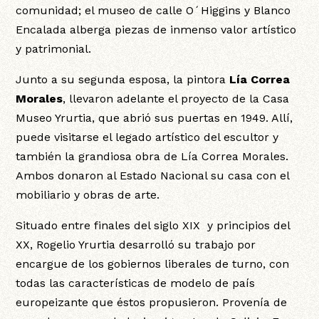
comunidad; el museo de calle O´Higgins y Blanco
Encalada alberga piezas de inmenso valor artístico
y patrimonial.
Junto a su segunda esposa, la pintora
Lía Correa
Morales
, llevaron adelante el proyecto de la Casa
Museo Yrurtia, que abrió sus puertas en 1949. Allí,
puede visitarse el legado artístico del escultor y
también la grandiosa obra de Lía Correa Morales.
Ambos donaron al Estado Nacional su casa con el
mobiliario y obras de arte.
Situado entre finales del siglo XIX y principios del
XX, Rogelio Yrurtia desarrolló su trabajo por
encargue de los gobiernos liberales de turno, con
todas las características de modelo de país
europeizante que éstos propusieron. Provenía de