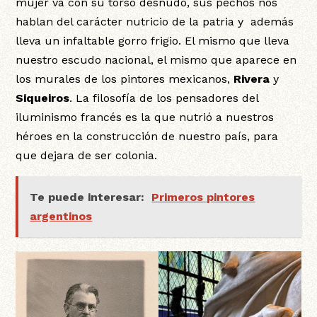
mujer va con su torso desnudo, sus pechos nos
hablan del carácter nutricio de la patria y además
lleva un infaltable gorro frigio. El mismo que lleva
nuestro escudo nacional, el mismo que aparece en
los murales de los pintores mexicanos,
Rivera
y
Siqueiros
. La filosofía de los pensadores del
iluminismo francés es la que nutrió a nuestros
héroes en la construcción de nuestro país, para
que dejara de ser colonia.
Te puede interesar:
Primeros pintores
argentinos