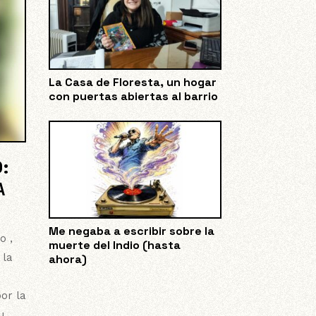
La Casa de Floresta, un hogar
con puertas abiertas al barrio
:
A
Me negaba a escribir sobre la
o ,
muerte del Indio (hasta
 la
ahora)
or la
u