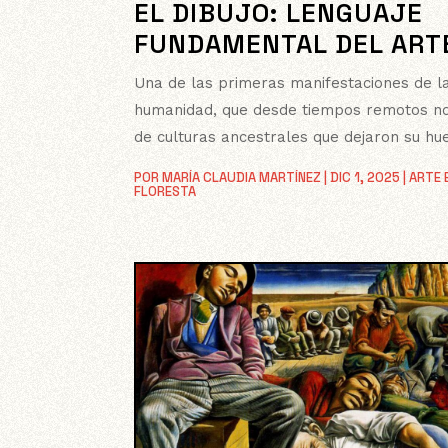
EL DIBUJO: LENGUAJE
FUNDAMENTAL DEL ART
Una de las primeras manifestaciones de l
humanidad, que desde tiempos remotos n
de culturas ancestrales que dejaron su hue
POR
MARÍA CLAUDIA MARTÍNEZ
|
DIC 1, 2025
|
ARTE 
FLORESTA