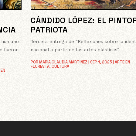
CÁNDIDO LÓPEZ: EL PINTO
NCIA
PATRIOTA
je humano
Tercera entrega de “Reflexiones sobre la ident
ue fueron
nacional a partir de las artes plásticas”
POR
MARÍA CLAUDIA MARTÍNEZ
|
SEP 1, 2025
|
ARTE EN
FLORESTA
,
CULTURA
 EN