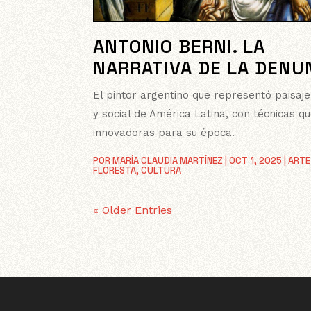
ANTONIO BERNI. LA
NARRATIVA DE LA DENU
El pintor argentino que representó paisa
y social de América Latina, con técnicas q
innovadoras para su época.
POR
MARÍA CLAUDIA MARTÍNEZ
|
OCT 1, 2025
|
ARTE
FLORESTA
,
CULTURA
« Older Entries