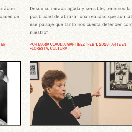
carácter
Desde su mirada aguda y sensible, tenemos la
 bases de
posibilidad de abrazar una realidad que aún la
ese paisaje que tanto nos cuesta defender com
nuestro”.
 EN
POR
MARÍA CLAUDIA MARTÍNEZ
|
FEB 1, 2026
|
ARTE EN
FLORESTA
,
CULTURA