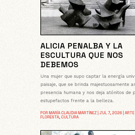
ALICIA PENALBA Y LA
ESCULTURA QUE NOS
DEBEMOS
Una mujer que supo captar la energía univ
paisaje, que se brinda majestuosamente a
presencia humana y nos deja atónitos de p
estupefactos frente a la belleza.
POR
MARÍA CLAUDIA MARTÍNEZ
|
JUL 7, 2026
|
ARTE
FLORESTA
,
CULTURA