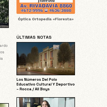
Óptica Ortopedia «Floresta»
ÚLTIMAS NOTAS
cardo
tos
ia
Los Números Del Polo
Educativo Cultural Y Deportivo
– Rocca / All Boys