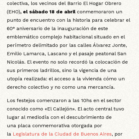
colectiva, los vecinos del Barrio El Hogar Obrero
(EHO)
, el sábado 18 de abril
conmemoraron un
punto de encuentro con la historia para celebrar el
60° aniversario de la inauguración de este
emblemático complejo habitacional situado en el
perímetro delimitado por las calles Álvarez Jonte,
Emilio Lamarca, Lascano y el pasaje peatonal San
Nicolás. El evento no solo recordó la colocación de
sus primeros ladrillos, sino la vigencia de una
utopía realizada: el acceso a la vivienda cómo un
derecho colectivo y no como una mercancía.
Los festejos comenzaron a las 10hs en el sector
conocido como «El Callejón». El acto central tuvo
lugar al mediodía con el descubrimiento de
una placa conmemorativa otorgada por
la
Legislatura de la Ciudad de Buenos Aires
, por