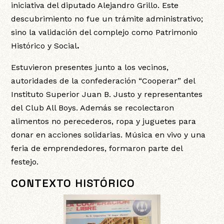
iniciativa del diputado Alejandro Grillo. Este
descubrimiento no fue un trámite administrativo;
sino la validación del complejo como Patrimonio
Histórico y Social
.
Estuvieron presentes junto a los vecinos,
autoridades de la confederación “Cooperar” del
Instituto Superior Juan B. Justo y representantes
del Club All Boys. Además se recolectaron
alimentos no perecederos, ropa y juguetes para
donar en acciones solidarias. Música en vivo y una
feria de emprendedores, formaron parte del
festejo.
CONTEXTO HISTÓRICO