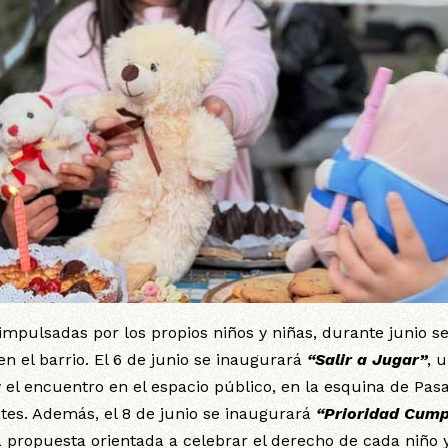
impulsadas por los propios niños y niñas, durante junio s
 el barrio. El 6 de junio se inaugurará
“Salir a Jugar”
, 
y el encuentro en el espacio público, en la esquina de Pas
tes. Además, el 8 de junio se inaugurará
“Prioridad Cump
a propuesta orientada a celebrar el derecho de cada niño 