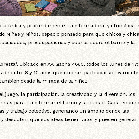
ncia única y profundamente transformadora: ya funciona e
de Niñas y Niños, espacio pensado para que chicos y chic
ecesidades, preocupaciones y sueños sobre el barrio y la
oresta”, ubicado en Av. Gaona 4660, todos los lunes de 17
ños de entre 8 y 10 años que quieran participar activamente
también desde la mirada de la niñez.
 juego, la participación, la creatividad y la diversión, los
retas para transformar el barrio y la ciudad. Cada encuen
as y trabajo colectivo, generando un ámbito donde las
 y descubrir que sus ideas tienen valor y pueden generar