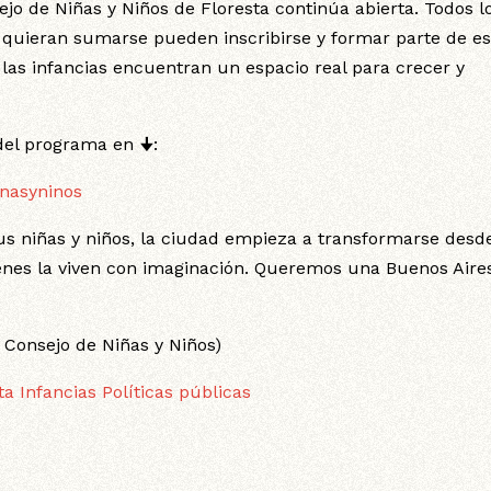
ejo de Niñas y Niños de Floresta continúa abierta. Todos l
e quieran sumarse pueden inscribirse y formar parte de es
 las infancias encuentran un espacio real para crecer y
del programa en 🠋:
nasyninos
 niñas y niños, la ciudad empieza a transformarse desde
enes la viven con imaginación. Queremos una Buenos Aire
 Consejo de Niñas y Niños)
ta
Infancias
Políticas públicas