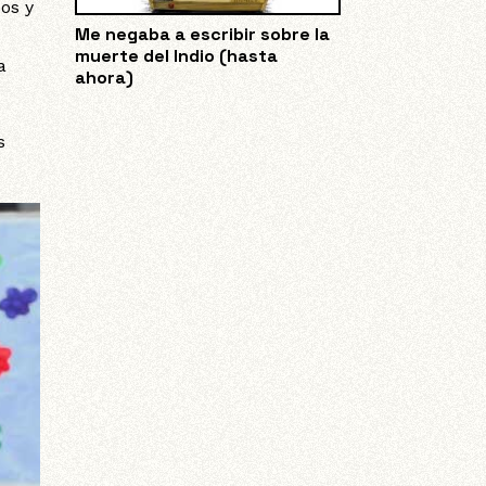
cos y
Me negaba a escribir sobre la
muerte del Indio (hasta
a
ahora)
s