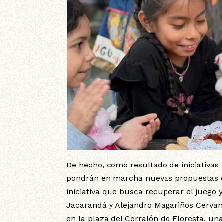
De hecho, como resultado de iniciativas 
pondrán en marcha nuevas propuestas en
iniciativa que busca recuperar el juego 
Jacarandá y Alejandro Magariños Cervan
en la plaza del Corralón de Floresta, un