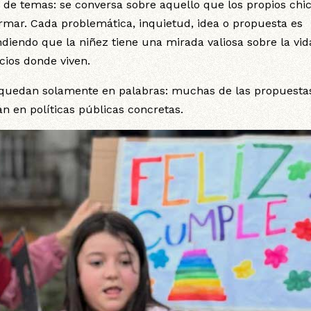
a de temas: se conversa sobre aquello que los propios chi
ormar. Cada problemática, inquietud, idea o propuesta es
diendo que la niñez tiene una mirada valiosa sobre la vid
cios donde viven.
 quedan solamente en palabras: muchas de las propuesta
n en políticas públicas concretas.