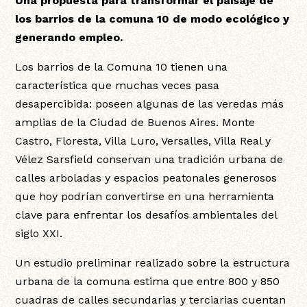
Una propuesta para transformar el paisaje de
los barrios de la comuna 10 de modo ecológico y
generando empleo.
Los barrios de la Comuna 10 tienen una
característica que muchas veces pasa
desapercibida: poseen algunas de las veredas más
amplias de la Ciudad de Buenos Aires. Monte
Castro, Floresta, Villa Luro, Versalles, Villa Real y
Vélez Sarsfield conservan una tradición urbana de
calles arboladas y espacios peatonales generosos
que hoy podrían convertirse en una herramienta
clave para enfrentar los desafíos ambientales del
siglo XXI.
Un estudio preliminar realizado sobre la estructura
urbana de la comuna estima que entre 800 y 850
cuadras de calles secundarias y terciarias cuentan