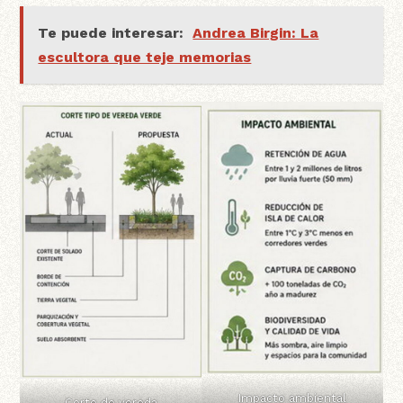
Te puede interesar:
Andrea Birgin: La
escultora que teje memorias
Impacto ambiental
Corte de vereda