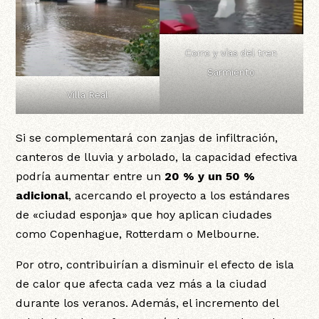
Corro y vías del tren
Sarmiento
Villa Real
Si se complementará con zanjas de infiltración,
canteros de lluvia y arbolado, la capacidad efectiva
podría aumentar entre un
20 % y un 50 %
adicional
, acercando el proyecto a los estándares
de «ciudad esponja» que hoy aplican ciudades
como Copenhague, Rotterdam o Melbourne.
Por otro, contribuirían a disminuir el efecto de isla
de calor que afecta cada vez más a la ciudad
durante los veranos. Además, el incremento del