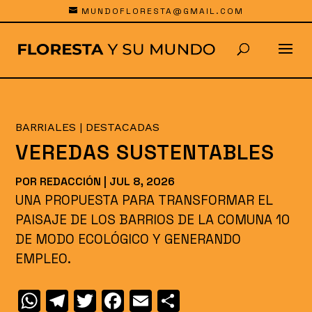
MUNDOFLORESTA@GMAIL.COM
BARRIALES
|
DESTACADAS
VEREDAS SUSTENTABLES
POR
REDACCIÓN
|
JUL 8, 2026
UNA PROPUESTA PARA TRANSFORMAR EL
PAISAJE DE LOS BARRIOS DE LA COMUNA 10
DE MODO ECOLÓGICO Y GENERANDO
EMPLEO.
W
T
T
F
E
C