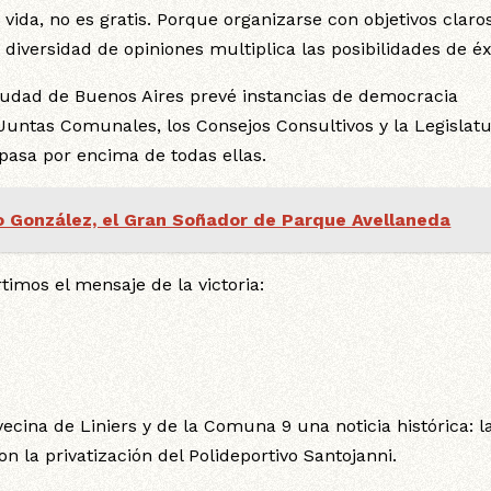
 vida, no es gratis. Porque organizarse con objetivos claros
 diversidad de opiniones multiplica las posibilidades de éx
 Ciudad de Buenos Aires prevé instancias de democracia
 Juntas Comunales, los Consejos Consultivos y la Legislatu
pasa por encima de todas ellas.
o González, el Gran Soñador de Parque Avellaneda
mos el mensaje de la victoria:
cina de Liniers y de la Comuna 9 una noticia histórica: l
on la privatización del Polideportivo Santojanni.