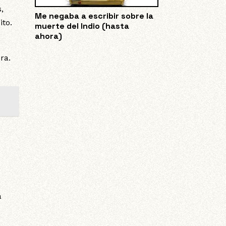
,
Me negaba a escribir sobre la
ito.
muerte del Indio (hasta
ahora)
ra.
a