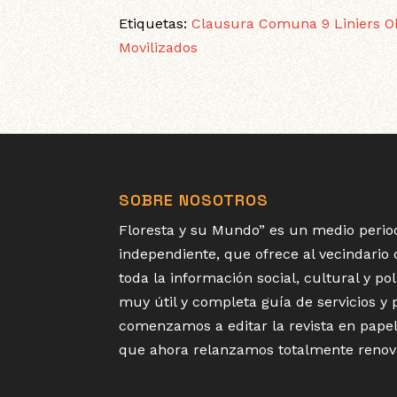
Etiquetas:
Clausura
Comuna 9
Liniers
O
Movilizados
SOBRE NOSOTROS
Floresta y su Mundo” es un medio period
independiente, que ofrece al vecindario
toda la información social, cultural y p
muy útil y completa guía de servicios y
comenzamos a editar la revista en papel
que ahora relanzamos totalmente renov