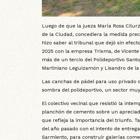
Luego de que la jueza María Rosa Cilurz
de la Ciudad, concediera la medida preca
hizo saber al tribunal que dejó sin efec
2025 con la empresa Trixma, de Vicente 
más de un tercio del Polideportivo Santoj
Martiniano Leguizamón y Lisandro de la T
Las canchas de pádel para uso privado 
sombra del polideportivo, un sector muy 
El colectivo vecinal que resistió la int
planchón de cemento sobre un apreciado
que refleja la importancia del triunfo.
del año pasado con el intento de entrega
Sarmiento, para construir galerías come