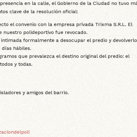
resencia en la calle, el Gobierno de la Ciudad no tuvo m
os clave de la resolución oficial:
cto el convenio con la empresa privada Trixma S.R.L. El
 nuestro polideportivo fue revocado.
intimada formalmente a desocupar el predio y devolverlo
días hábiles.
mos que prevalezca el destino original del predio: el
todos y todas.
isladores y amigos del barrio.
zaciondelpoli