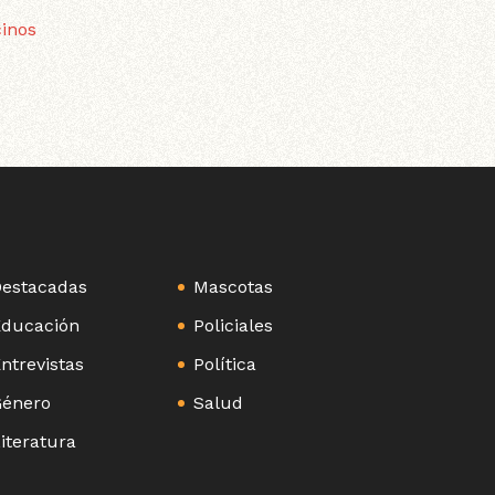
cinos
estacadas
Mascotas
ducación
Policiales
ntrevistas
Política
énero
Salud
iteratura