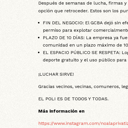
Después de semanas de lucha, firmas y p
opción que retroceder. Estos son los punt
FIN DEL NEGOCIO: El GCBA dejó sin efe
permiso para explotar comercialmente
PLAZO DE 10 DÍAS: La empresa ya fue 
comunidad en un plazo máximo de 10 
EL ESPACIO PÚBLICO SE RESPETA: Logra
deporte gratuito y el uso público para 
¡LUCHAR SIRVE!
Gracias vecinos, vecinas, comuneros, leg
EL POLI ES DE TODOS Y TODAS.
Más información en
https://www.instagram.com/noalaprivati