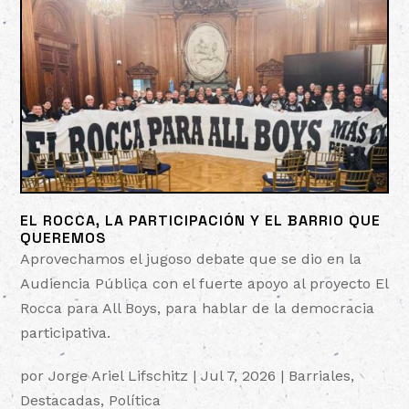
EL ROCCA, LA PARTICIPACIÓN Y EL BARRIO QUE
QUEREMOS
Aprovechamos el jugoso debate que se dio en la
Audiencia Pública con el fuerte apoyo al proyecto El
Rocca para All Boys, para hablar de la democracia
participativa.
por
Jorge Ariel Lifschitz
|
Jul 7, 2026
|
Barriales
,
Destacadas
,
Política