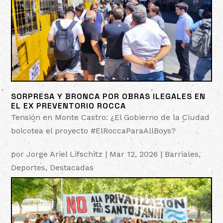
SORPRESA Y BRONCA POR OBRAS ILEGALES EN
EL EX PREVENTORIO ROCCA
Tensión en Monte Castro: ¿El Gobierno de la Ciudad
boicotea el proyecto #ElRoccaParaAllBoys?
por
Jorge Ariel Lifschitz
|
Mar 12, 2026
|
Barriales
,
Deportes
,
Destacadas