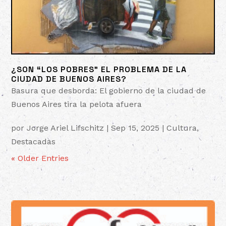
¿SON “LOS POBRES” EL PROBLEMA DE LA
CIUDAD DE BUENOS AIRES?
Basura que desborda: El gobierno de la ciudad de
Buenos Aires tira la pelota afuera
por
Jorge Ariel Lifschitz
|
Sep 15, 2025
|
Cultura
,
Destacadas
« Older Entries