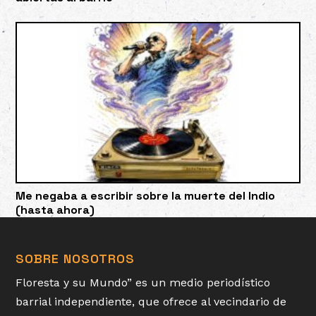
Me negaba a escribir sobre la muerte del Indio
(hasta ahora)
SOBRE NOSOTROS
Floresta y su Mundo” es un medio periodístico
barrial independiente, que ofrece al vecindario de