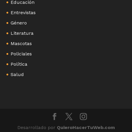
Educación
Entrevistas
Género
Literatura
Mascotas
Policiales
Política
Salud
Desarrollado por
QuieroHacerTuWeb.com