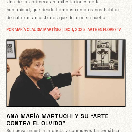
Una de las primeras manifestaciones de la
humanidad, que desde tiempos remotos nos hablan
de culturas ancestrales que dejaron su huella.
POR
MARÍA CLAUDIA MARTÍNEZ
|
DIC 1, 2025
|
ARTE EN FLORESTA
ANA MARÍA MARTUCHI Y SU “ARTE
CONTRA EL OLVIDO”
Su nueva muestra impacta y conmueve. La temática