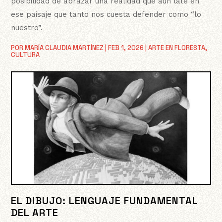
posibilidad de abrazar una realidad que aún late en
ese paisaje que tanto nos cuesta defender como “lo
nuestro”.
POR
MARÍA CLAUDIA MARTÍNEZ
|
FEB 1, 2026
|
ARTE EN FLORESTA
,
CULTURA
EL DIBUJO: LENGUAJE FUNDAMENTAL
DEL ARTE