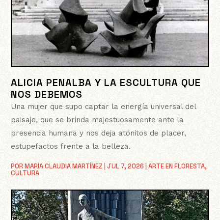
ALICIA PENALBA Y LA ESCULTURA QUE
NOS DEBEMOS
Una mujer que supo captar la energía universal del
paisaje, que se brinda majestuosamente ante la
presencia humana y nos deja atónitos de placer,
estupefactos frente a la belleza.
POR
MARÍA CLAUDIA MARTÍNEZ
|
JUL 7, 2026
|
ARTE EN FLORESTA
,
CULTURA