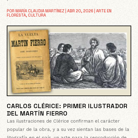
POR
MARÍA CLAUDIA MARTÍNEZ
|
ABR 20, 2026
|
ARTE EN
FLORESTA
,
CULTURA
CARLOS CLÉRICE: PRIMER ILUSTRADOR
DEL MARTÍN FIERRO
Las ilustraciones de Clérice confirman el carácter
popular de la obra, y a su vez sientan las bases de la
litografía en el país, un arte para la reproducción de