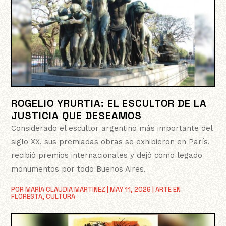
ROGELIO YRURTIA: EL ESCULTOR DE LA
JUSTICIA QUE DESEAMOS
Considerado el escultor argentino más importante del
siglo XX, sus premiadas obras se exhibieron en París,
recibió premios internacionales y dejó como legado
monumentos por todo Buenos Aires.
POR
MARÍA CLAUDIA MARTÍNEZ
|
MAY 11, 2026
|
ARTE EN
FLORESTA
,
CULTURA