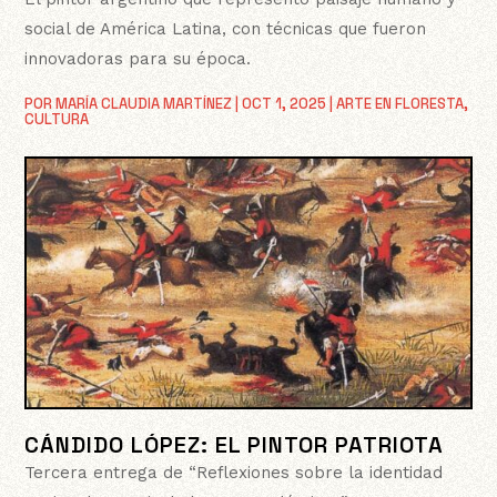
social de América Latina, con técnicas que fueron
innovadoras para su época.
POR
MARÍA CLAUDIA MARTÍNEZ
|
OCT 1, 2025
|
ARTE EN FLORESTA
,
CULTURA
CÁNDIDO LÓPEZ: EL PINTOR PATRIOTA
Tercera entrega de “Reflexiones sobre la identidad