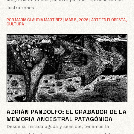
ilustraciones.
POR
MARÍA CLAUDIA MARTÍNEZ
|
MAR 5, 2026
|
ARTE EN FLORESTA
,
CULTURA
ADRIÁN PANDOLFO: EL GRABADOR DE LA
MEMORIA ANCESTRAL PATAGÓNICA
Desde su mirada aguda y sensible, tenemos la