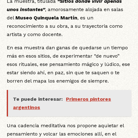
La muestra, titulada
“Sitios donde vivir apenas
unos instantes”
, amorosamente alojada en salas
del
Museo Quinquela Martín
, es un
reconocimiento a su obra, a su trayectoria como
artista y como docente.
En esa muestra dan ganas de quedarse un tiempo
más en esos sitios, de experimentar “de nuevo”
esos rituales, ese pensamiento mágico y lúdico, ese
estar siendo ahí, en paz, sin que te saquen o te
borren del mapa los enemigos de siempre.
Te puede interesar:
Primeros pintores
argentinos
Una cadencia meditativa nos propone aquietar el
pensamiento y volcar las emociones allí, en el