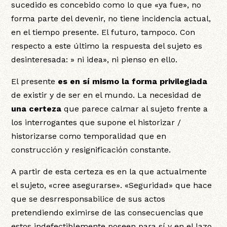
sucedido es concebido como lo que «ya fue», no
forma parte del devenir, no tiene incidencia actual,
en el tiempo presente. El futuro, tampoco. Con
respecto a este último la respuesta del sujeto es
desinteresada: » ni idea», ni pienso en ello.
El presente
es en sí mismo la forma privilegiada
de existir y de ser en el mundo. La necesidad de
una certeza
que parece calmar al sujeto frente a
los interrogantes que supone el historizar /
historizarse como temporalidad que en
construcción y resignificación constante.
A partir de esta certeza es en la que actualmente
el sujeto, «cree asegurarse». «Seguridad» que hace
que se desrresponsabilice de sus actos
pretendiendo eximirse de las consecuencias que
estos indefectiblemente poseen para sí y en el lazo