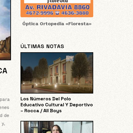
Óptica Ortopedia «Floresta»
ÚLTIMAS NOTAS
CA
Los Números Del Polo
 para
Educativo Cultural Y Deportivo
enes
– Rocca / All Boys
d de
 y,