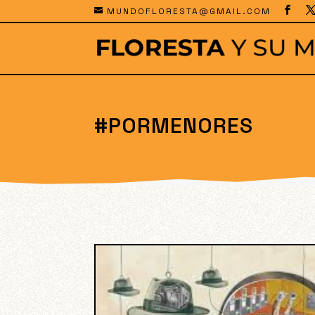
MUNDOFLORESTA@GMAIL.COM
#PORMENORES