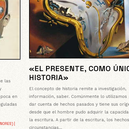
«EL PRESENTE, COMO ÚNI
HISTORIA»
e las
El concepto de historia remite a investigación,
y
información, saber. Comúnmente lo utilizamos
época en
dar cuenta de hechos pasados y tiene sus oríg
eguladas
desde que el hombre pudo adquirir la capacida
la escritura. A partir de la escritura, los hechos
ENORES)
|
circunstancias...