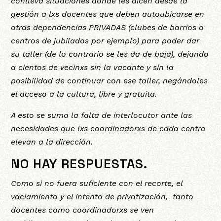
conlleva situaciones donde les dicen desde la
gestión a lxs docentes que deben autoubicarse en
otras dependencias PRIVADAS (clubes de barrios o
centros de jubilados por ejemplo) para poder dar
su taller (de lo contrario se les da de baja), dejando
a cientos de vecinxs sin la vacante y sin la
posibilidad de continuar con ese taller, negándoles
el acceso a la cultura, libre y gratuita.
A esto se suma la falta de interlocutor ante las
necesidades que lxs coordinadorxs de cada centro
elevan a la dirección.
NO HAY RESPUESTAS.
Como si no fuera suficiente con el recorte, el
vaciamiento y el intento de privatización, tanto
docentes como coordinadorxs se ven