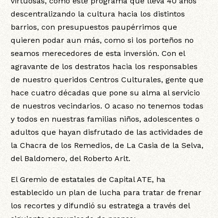
virtuosas, como este programa que lleva 40 años
descentralizando la cultura hacia los distintos
barrios, con presupuestos paupérrimos que
quieren podar aun más, como si los porteños no
seamos merecedores de esta inversión. Con el
agravante de los destratos hacia los responsables
de nuestro queridos Centros Culturales, gente que
hace cuatro décadas que pone su alma al servicio
de nuestros vecindarios. O acaso no tenemos todas
y todos en nuestras familias niños, adolescentes o
adultos que hayan disfrutado de las actividades de
la Chacra de los Remedios, de La Casia de la Selva,
del Baldomero, del Roberto Arlt.
El Gremio de estatales de Capital ATE, ha
establecido un plan de lucha para tratar de frenar
los recortes y difundió su estratega a través del