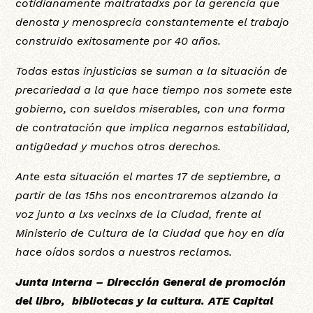
cotidianamente maltratadxs por la gerencia que
denosta y menosprecia constantemente el trabajo
construido exitosamente por 40 años.
Todas estas injusticias se suman a la situación de
precariedad a la que hace tiempo nos somete este
gobierno, con sueldos miserables, con una forma
de contratación que implica negarnos estabilidad,
antigüedad y muchos otros derechos.
Ante esta situación el martes 17 de septiembre, a
partir de las 15hs nos encontraremos alzando la
voz junto a lxs vecinxs de la Ciudad, frente al
Ministerio de Cultura de la Ciudad que hoy en día
hace oídos sordos a nuestros reclamos.
Junta Interna – Dirección General de promoción
del libro, bibliotecas y la cultura. ATE Capital