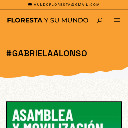
MUNDOFLORESTA@GMAIL.COM
#GABRIELAALONSO