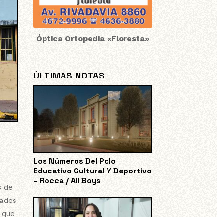
Óptica Ortopedia «Floresta»
ÚLTIMAS NOTAS
Los Números Del Polo
Educativo Cultural Y Deportivo
– Rocca / All Boys
s de
dades
 que