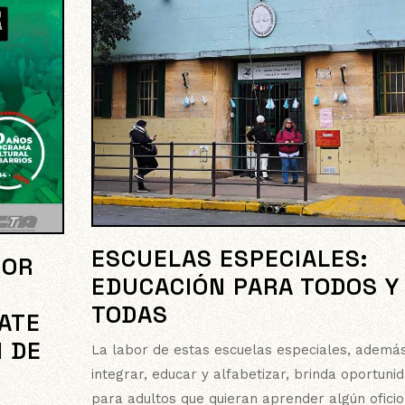
ESCUELAS ESPECIALES:
POR
EDUCACIÓN PARA TODOS Y
TODAS
 ATE
N DE
La labor de estas escuelas especiales, ademá
integrar, educar y alfabetizar, brinda oportuni
para adultos que quieran aprender algún oficio