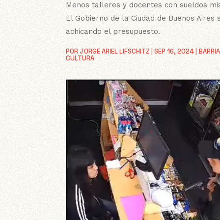
Menos talleres y docentes con sueldos mi
El Gobierno de la Ciudad de Buenos Aires 
achicando el presupuesto.
POR
JORGE ARIEL LIFSCHITZ
|
SEP 16, 2024
|
BARRI
CULTURA