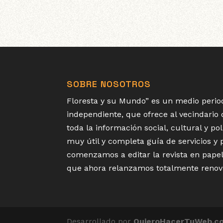
SOBRE NOSOTROS
Floresta y su Mundo” es un medio period
independiente, que ofrece al vecindario
toda la información social, cultural y p
muy útil y completa guía de servicios y
comenzamos a editar la revista en papel
que ahora relanzamos totalmente renov
Desarrollado por
QuieroHacerTuWeb.c