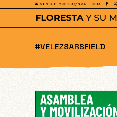
MUNDOFLORESTA@GMAIL.COM
#VELEZSARSFIELD