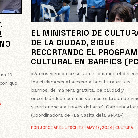
.
EL MINISTERIO DE CULTUR
!
DE LA CIUDAD, SIGUE
ANO
RECORTANDO EL PROGRAM
CULTURAL EN BARRIOS (P
«Vamos viendo que se va cercenando el derec
na 10,
les ciudadanes al acceso a la cultura en sus
 con que
barrios, de manera gratuita, de calidad y
encontrándose con sus vecinos entablando vín
S
y pertenencia a través del arte”. Gabriela Alon
(Coordinadora de «La Casita dela Selva»)
POR
JORGE ARIEL LIFSCHITZ
|
MAY 13, 2024
|
CULTURA