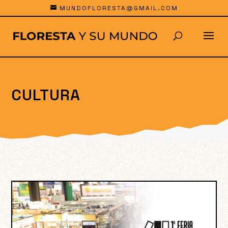
MUNDOFLORESTA@GMAIL.COM
CULTURA