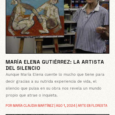
MARÍA ELENA GUTIÉRREZ: LA ARTISTA
DEL SILENCIO
Aunque María Elena cuente lo mucho que tiene para
decir gracias a su nutrida experiencia de vida, el
silencio que pulsa en su obra nos revela un mundo
propio que atrae o inquieta.
POR
MARÍA CLAUDIA MARTÍNEZ
|
AGO 1, 2024
|
ARTE EN FLORESTA