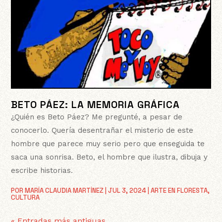
BETO PÁEZ: LA MEMORIA GRÁFICA
¿Quién es Beto Páez? Me pregunté, a pesar de
conocerlo. Quería desentrañar el misterio de este
hombre que parece muy serio pero que enseguida te
saca una sonrisa. Beto, el hombre que ilustra, dibuja y
escribe historias.
POR
MARÍA CLAUDIA MARTÍNEZ
|
JUL 3, 2024
|
ARTE EN FLORESTA
,
CULTURA
« Entradas más antiguas