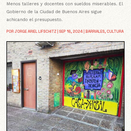
Menos talleres y docentes con sueldos miserables. El
Gobierno de la Ciudad de Buenos Aires sigue
achicando el presupuesto.
POR
JORGE ARIEL LIFSCHITZ
|
SEP 16, 2024
|
BARRIALES
,
CULTURA