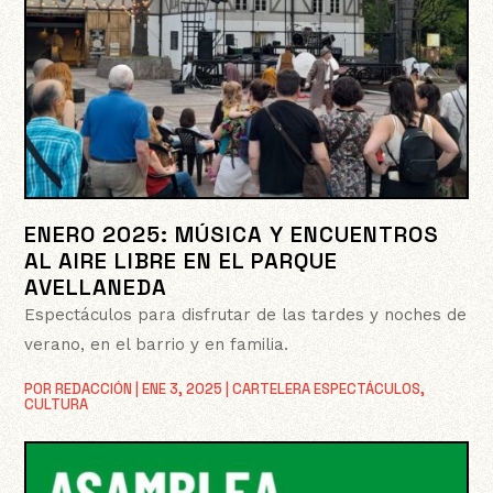
ENERO 2025: MÚSICA Y ENCUENTROS
AL AIRE LIBRE EN EL PARQUE
AVELLANEDA
Espectáculos para disfrutar de las tardes y noches de
verano, en el barrio y en familia.
POR
REDACCIÓN
|
ENE 3, 2025
|
CARTELERA ESPECTÁCULOS
,
CULTURA