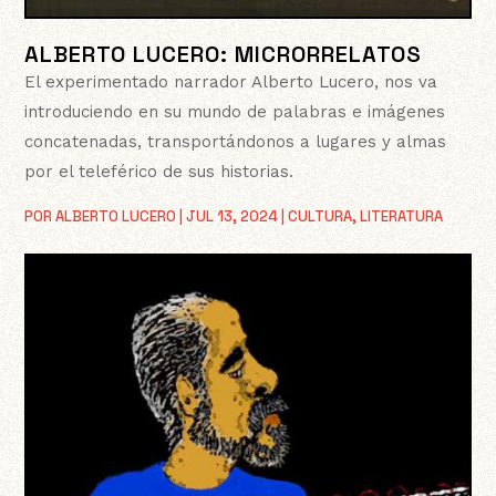
ALBERTO LUCERO: MICRORRELATOS
El experimentado narrador Alberto Lucero, nos va
introduciendo en su mundo de palabras e imágenes
concatenadas, transportándonos a lugares y almas
por el teleférico de sus historias.
POR
ALBERTO LUCERO
|
JUL 13, 2024
|
CULTURA
,
LITERATURA