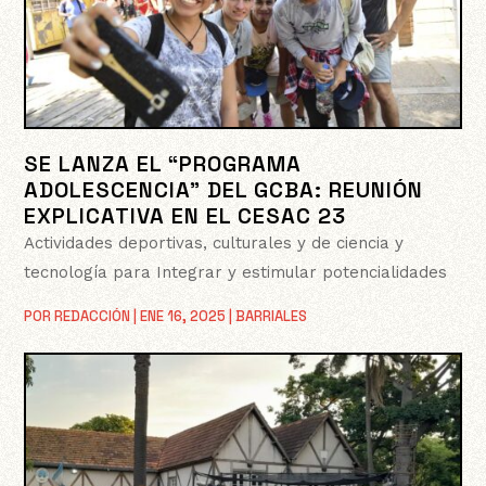
SE LANZA EL “PROGRAMA
ADOLESCENCIA” DEL GCBA: REUNIÓN
EXPLICATIVA EN EL CESAC 23
Actividades deportivas, culturales y de ciencia y
tecnología para Integrar y estimular potencialidades
POR
REDACCIÓN
|
ENE 16, 2025
|
BARRIALES