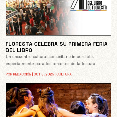
FLORESTA CELEBRA SU PRIMERA FERIA
DEL LIBRO
Un encuentro cultural comunitario imperdible,
especialmente para los amantes de la lectura
POR
REDACCIÓN
|
OCT 6, 2025
|
CULTURA