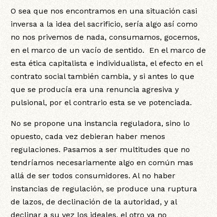
O sea que nos encontramos en una situación casi
inversa a la idea del sacrificio, sería algo así como
no nos privemos de nada, consumamos, gocemos,
en el marco de un vacío de sentido. En el marco de
esta ética capitalista e individualista, el efecto en el
contrato social también cambia, y si antes lo que
que se producía era una renuncia agresiva y
pulsional, por el contrario esta se ve potenciada.
No se propone una instancia reguladora, sino lo
opuesto, cada vez debieran haber menos
regulaciones. Pasamos a ser multitudes que no
tendríamos necesariamente algo en común mas
allá de ser todos consumidores. Al no haber
instancias de regulación, se produce una ruptura
de lazos, de declinación de la autoridad, y al
declinar a su vez los ideales, el otro ya no