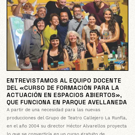
ENTREVISTAMOS AL EQUIPO DOCENTE
DEL «CURSO DE FORMACIÓN PARA LA
ACTUACIÓN EN ESPACIOS ABIERTOS»,
QUE FUNCIONA EN PARQUE AVELLANEDA
A partir de una necesidad para las nuevas
producciones del Grupo de Teatro Callejero La Runfla,
en el año 2004 su director Héctor Alvarellos proyecta
lo que se convertiría en un curso gratuito de