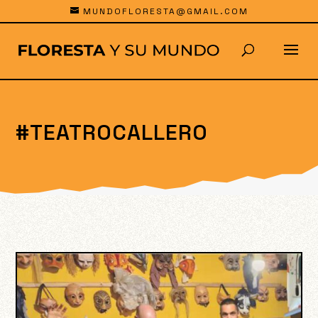
MUNDOFLORESTA@GMAIL.COM
#TEATROCALLERO