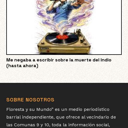
Me negaba a escribir sobre la muerte del Indio
(hasta ahora)
SOBRE NOSOTROS
Floresta y su Mundo” es un medio periodístico
barrial independiente, que ofrece al vecindario de
las Comunas 9 y 10, toda la información social,