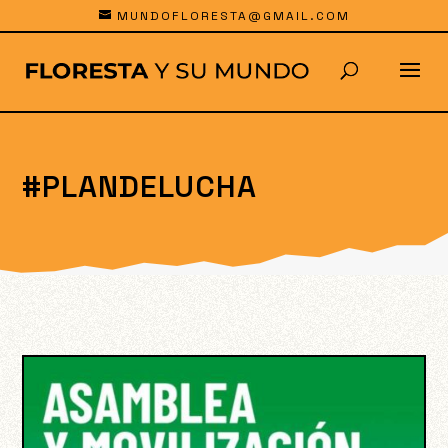
MUNDOFLORESTA@GMAIL.COM
#PLANDELUCHA