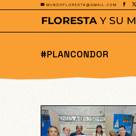
MUNDOFLORESTA@GMAIL.COM
#PLANCONDOR