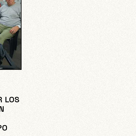
R LOS
ÓN
PO