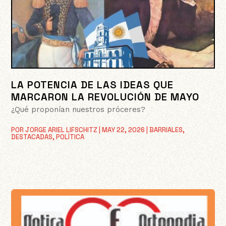
LA POTENCIA DE LAS IDEAS QUE
MARCARON LA REVOLUCIÓN DE MAYO
¿Qué proponían nuestros próceres?
POR
JORGE ARIEL LIFSCHITZ
|
MAY 22, 2026
|
BARRIALES
,
DESTACADAS
,
POLÍTICA