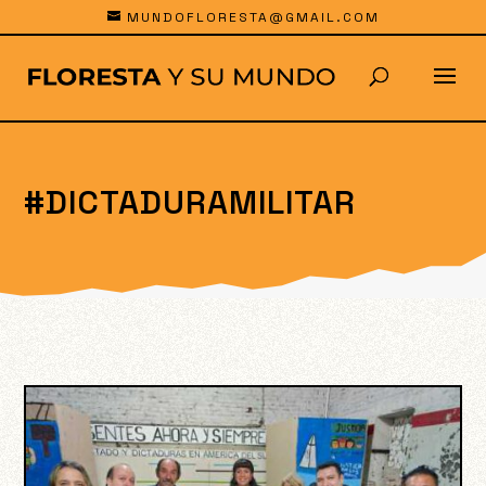
MUNDOFLORESTA@GMAIL.COM
#DICTADURAMILITAR