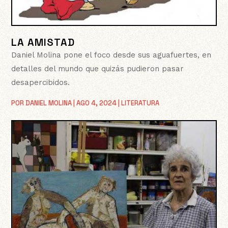
LA AMISTAD
Daniel Molina pone el foco desde sus aguafuertes, en
detalles del mundo que quizás pudieron pasar
desapercibidos.
POR
DANIEL MOLINA
|
AGO 4, 2024
|
LITERATURA