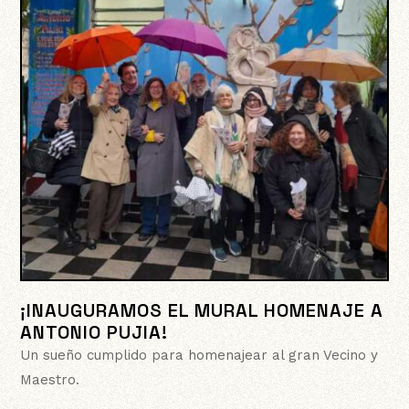
¡INAUGURAMOS EL MURAL HOMENAJE A
ANTONIO PUJIA!
Un sueño cumplido para homenajear al gran Vecino y
Maestro.