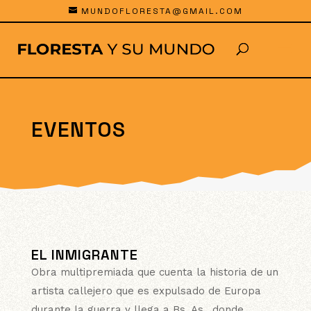
MUNDOFLORESTA@GMAIL.COM
EVENTOS
EL INMIGRANTE
Obra multipremiada que cuenta la historia de un
artista callejero que es expulsado de Europa
durante la guerra y llega a Bs. As., donde