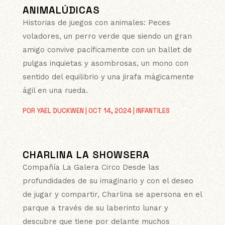
ANIMALÚDICAS
Historias de juegos con animales: Peces
voladores, un perro verde que siendo un gran
amigo convive pacíficamente con un ballet de
pulgas inquietas y asombrosas, un mono con
sentido del equilibrio y una jirafa mágicamente
ágil en una rueda.
POR
YAEL DUCKWEN
|
OCT 14, 2024
|
INFANTILES
CHARLINA LA SHOWSERA
Compañía La Galera Circo Desde las
profundidades de su imaginario y con el deseo
de jugar y compartir, Charlina se apersona en el
parque a través de su laberinto lunar y
descubre que tiene por delante muchos