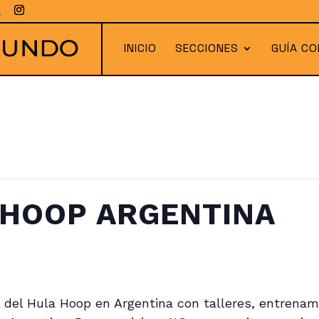
INICIO
SECCIONES
GUÍA CO
L HOOP ARGENTINA
 del Hula Hoop en Argentina con talleres, entrenami