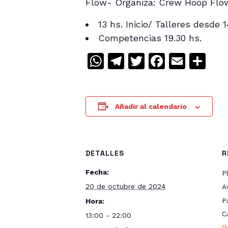
Flow- Organiza: Crew Hoop Flow A
13 hs. Inicio/ Talleres desde 1
Competencias 19.30 hs.
WhatsApp
Telegram
Twitter
Facebo
Emai
Co
Añadir al calendario
DETALLES
R
Fecha:
P
20 de octubre de 2024
A
P
Hora:
C
13:00 - 22:00
G