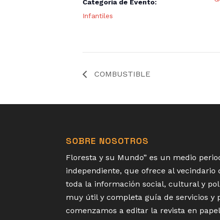
Categoría de Evento:
Infantiles
COMBUSTIBLE
SOBRE NOSOTROS
Floresta y su Mundo” es un medio period
independiente, que ofrece al vecindario
toda la información social, cultural y p
muy útil y completa guía de servicios y
comenzamos a editar la revista en papel