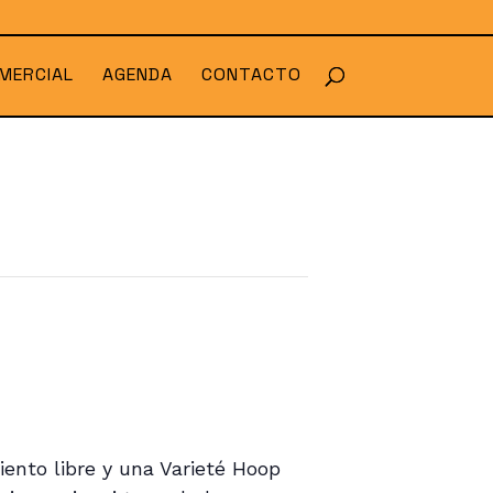
MERCIAL
AGENDA
CONTACTO
ento libre y una Varieté Hoop