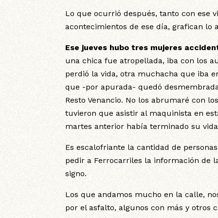
Lo que ocurrió después, tanto con ese v
acontecimientos de ese día, grafican lo
Ese jueves hubo tres mujeres accident
una chica fue atropellada, iba con los au
perdió la vida, otra muchacha que iba en
que -por apurada- quedó desmembrada al
Resto Venancio. No los abrumaré con los
tuvieron que asistir al maquinista en e
martes anterior había terminado su vid
Es escalofriante la cantidad de personas
pedir a Ferrocarriles la información de l
signo.
Los que andamos mucho en la calle, no
por el asfalto, algunos con más y otros