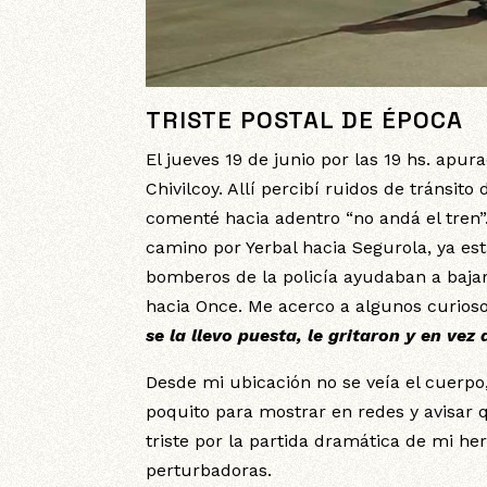
TRISTE POSTAL DE ÉPOCA
El jueves 19 de junio por las 19 hs. apur
Chivilcoy. Allí percibí ruidos de tránsi
comenté hacia adentro “no andá el tren”.
camino por Yerbal hacia Segurola, ya es
bomberos de la policía ayudaban a bajar 
hacia Once. Me acerco a algunos curios
se la llevo puesta, le gritaron y en vez
Desde mi ubicación no se veía el cuerp
poquito para mostrar en redes y avisar q
triste por la partida dramática de mi 
perturbadoras.