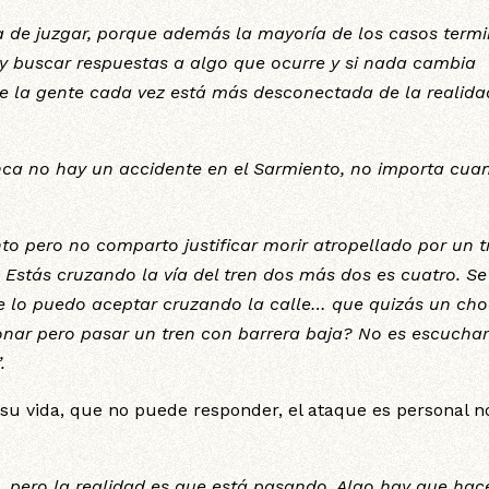
a de juzgar, porque además la mayoría de los casos term
 y buscar respuestas a algo que ocurre y si nada cambia
e la gente cada vez está más desconectada de la realida
ca no hay un accidente en el Sarmiento, no importa cua
to pero no comparto justificar morir atropellado por un t
. Estás cruzando la vía del tren dos más dos es cuatro. Se
 Te lo puedo aceptar cruzando la calle… que quizás un ch
onar pero pasar un tren con barrera baja? No es escuchar
.
 su vida, que no puede responder, el ataque es personal n
 pero la realidad es que está pasando. Algo hay que hac