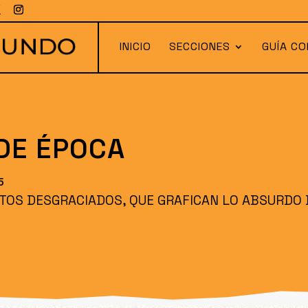
INICIO
SECCIONES
GUÍA CO
S
 DE ÉPOCA
5
TOS DESGRACIADOS, QUE GRAFICAN LO ABSURDO 