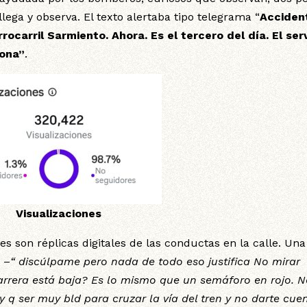
llega y observa. El texto alertaba tipo telegrama “
Acciden
rocarril Sarmiento. Ahora. Es el tercero del día. El ser
zona”
.
Visualizaciones
s son réplicas digitales de las conductas en la calle. Una
: –
“ discúlpame pero nada de todo eso justifica No mirar
 barrera está baja? Es lo mismo que un semáforo en rojo. 
ay q ser muy bld para cruzar la vía del tren y no darte cuen