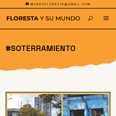
MUNDOFLORESTA@GMAIL.COM
#SOTERRAMIENTO