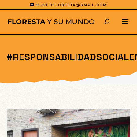
MUNDOFLORESTA@GMAIL.COM
#RESPONSABILIDADSOCIALE