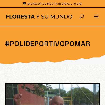
MUNDOFLORESTA@GMAIL.COM
#POLIDEPORTIVOPOMAR