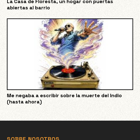
La Casa de Floresta, un hogar con puertas
abiertas al barrio
Me negaba a escribir sobre la muerte del Indio
(hasta ahora)
SOBRE NOSOTROS