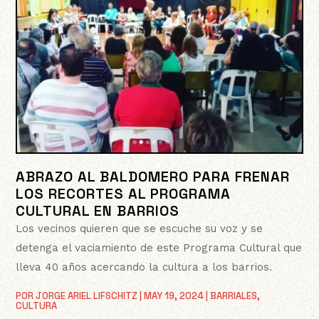
ABRAZO AL BALDOMERO PARA FRENAR
LOS RECORTES AL PROGRAMA
CULTURAL EN BARRIOS
Los vecinos quieren que se escuche su voz y se
detenga el vaciamiento de este Programa Cultural que
lleva 40 años acercando la cultura a los barrios.
POR
JORGE ARIEL LIFSCHITZ
|
MAY 19, 2024
|
BARRIALES
,
CULTURA