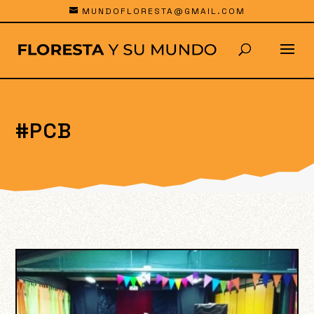
MUNDOFLORESTA@GMAIL.COM
#PCB