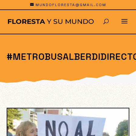
MUNDOFLORESTA@GMAIL.COM
#METROBUSALBERDIDIRECT