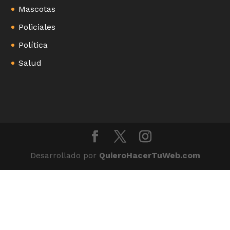
Mascotas
Policiales
Política
Salud
Desarrollado por
QuieroHacerTuWeb.com