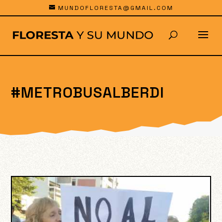
MUNDOFLORESTA@GMAIL.COM
#METROBUSALBERDI