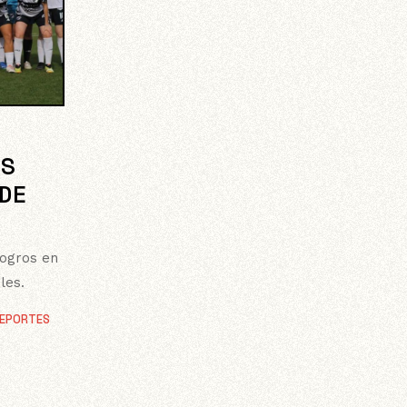
AS
DE
logros en
les.
EPORTES