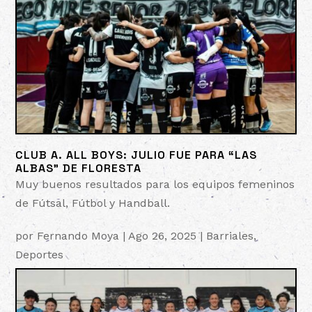
CLUB A. ALL BOYS: JULIO FUE PARA “LAS
ALBAS” DE FLORESTA
Muy buenos resultados para los equipos femeninos
de Fútsal, Fútbol y Handball.
por
Fernando Moya
|
Ago 26, 2025
|
Barriales
,
Deportes