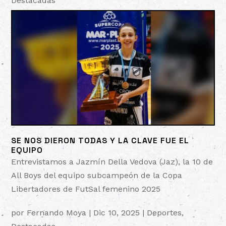
Destacadas
SE NOS DIERON TODAS Y LA CLAVE FUE EL
EQUIPO
Entrevistamos a Jazmín Della Vedova (Jaz), la 10 de
All Boys del equipo subcampeón de la Copa
Libertadores de FutSal femenino 2025
por
Fernando Moya
|
Dic 10, 2025
|
Deportes
,