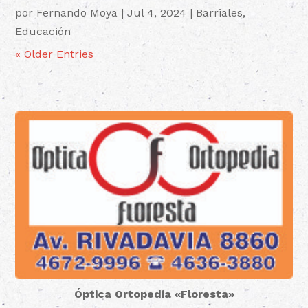
por
Fernando Moya
|
Jul 4, 2024
|
Barriales
,
Educación
« Older Entries
Óptica Ortopedia «Floresta»