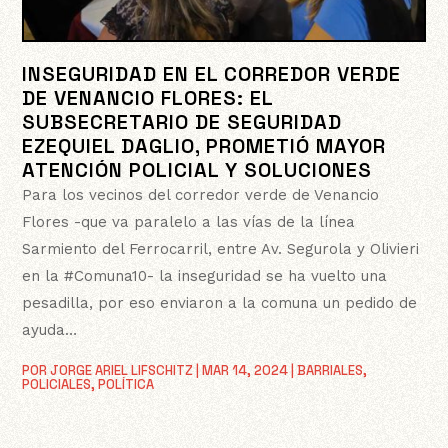
INSEGURIDAD EN EL CORREDOR VERDE
DE VENANCIO FLORES: EL
SUBSECRETARIO DE SEGURIDAD
EZEQUIEL DAGLIO, PROMETIÓ MAYOR
ATENCIÓN POLICIAL Y SOLUCIONES
Para los vecinos del corredor verde de Venancio
Flores -que va paralelo a las vías de la línea
Sarmiento del Ferrocarril, entre Av. Segurola y Olivieri
en la #Comuna10- la inseguridad se ha vuelto una
pesadilla, por eso enviaron a la comuna un pedido de
ayuda…
POR
JORGE ARIEL LIFSCHITZ
|
MAR 14, 2024
|
BARRIALES
,
POLICIALES
,
POLÍTICA