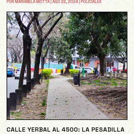
POR
MARIANELA MOTTA
|
AGO 22, 2024
|
POLICIALES
CALLE YERBAL AL 4500: LA PESADILLA