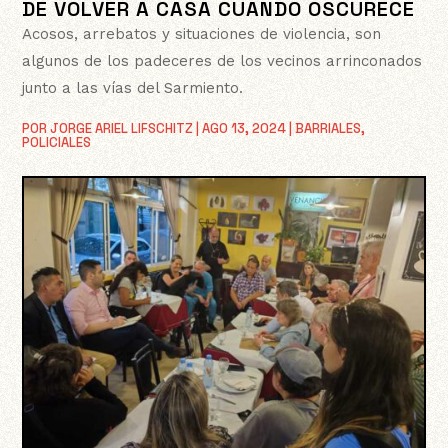
DE VOLVER A CASA CUANDO OSCURECE
Acosos, arrebatos y situaciones de violencia, son
algunos de los padeceres de los vecinos arrinconados
junto a las vías del Sarmiento.
POR
JORGE ARIEL LIFSCHITZ
|
AGO 13, 2024
|
BARRIALES
,
POLICIALES