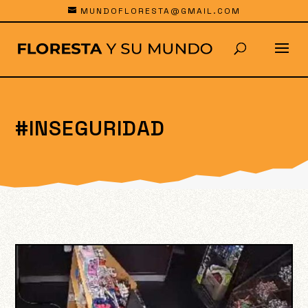
MUNDOFLORESTA@GMAIL.COM
#INSEGURIDAD