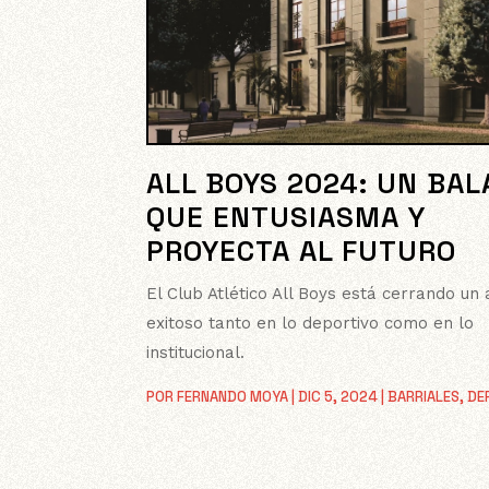
ALL BOYS 2024: UN BA
QUE ENTUSIASMA Y
PROYECTA AL FUTURO
El Club Atlético All Boys está cerrando un
exitoso tanto en lo deportivo como en lo
institucional.
POR
FERNANDO MOYA
|
DIC 5, 2024
|
BARRIALES
,
DE