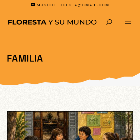
MUNDOFLORESTA@GMAIL.COM
FAMILIA