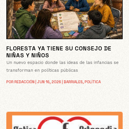
FLORESTA YA TIENE SU CONSEJO DE
NIÑAS Y NIÑOS
Un nuevo espacio donde las ideas de las infancias se
transforman en políticas públicas
POR
REDACCIÓN
|
JUN 16, 2026
|
BARRIALES
,
POLÍTICA