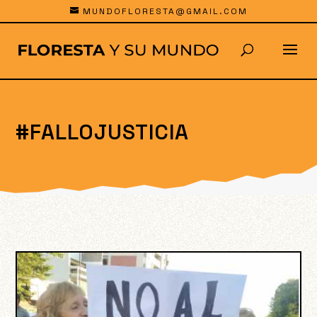
MUNDOFLORESTA@GMAIL.COM
#FALLOJUSTICIA