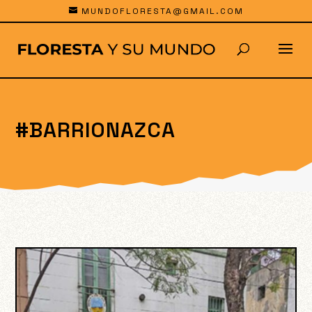
MUNDOFLORESTA@GMAIL.COM
#BARRIONAZCA