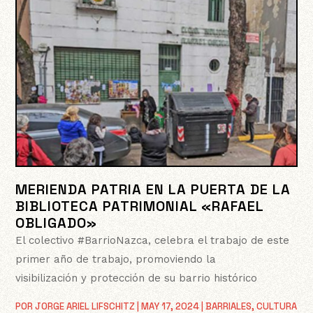
MERIENDA PATRIA EN LA PUERTA DE LA
BIBLIOTECA PATRIMONIAL «RAFAEL
OBLIGADO»
El colectivo #BarrioNazca, celebra el trabajo de este
primer año de trabajo, promoviendo la
visibilización y protección de su barrio histórico
POR
JORGE ARIEL LIFSCHITZ
|
MAY 17, 2024
|
BARRIALES
,
CULTURA