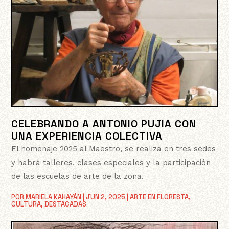
CELEBRANDO A ANTONIO PUJIA CON
UNA EXPERIENCIA COLECTIVA
El homenaje 2025 al Maestro, se realiza en tres sedes
y habrá talleres, clases especiales y la participación
de las escuelas de arte de la zona.
POR
MARIELA KAHAYÁN
|
JUN 2, 2025
|
ARTE EN FLORESTA
,
CULTURA
,
DESTACADAS