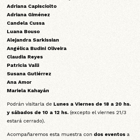
Adriana Capisciolto
Adriana Giménez
Candela Cussa
Luana Bouso
Alejandra Sarkissian
Angélica Budini Oliveira
Claudia Reyes
Patricia Valli
Susana Gutiérrez
Ana Amor
Mariela Kahayán
Podrán visitarla de
Lunes a Viernes de 18 a 20 hs.
y sábados de 10 a 12 hs.
(excepto el viernes 21/3
estará cerrado).
Acompañaremos esta muestra con
dos eventos
a