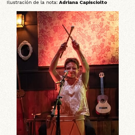
Ilustración de la nota:
Adriana Capisciolto