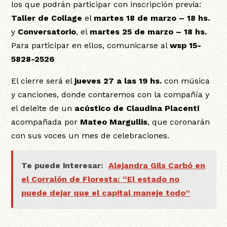
los que podrán participar con inscripción previa:
Taller de Collage
el
martes 18 de marzo – 18 hs.
y
Conversatorio
, el
martes 25 de marzo – 18 hs.
Para participar en ellos, comunicarse al
wsp 15-
5828-2526
El cierre será el
jueves 27 a las 19 hs.
con música
y canciones, donde contaremos con la compañía y
el deleite de un
acústico de Claudina Placenti
acompañada por
Mateo Margullis
, que coronarán
con sus voces un mes de celebraciones.
Te puede interesar:
Alejandra Gils Carbó en
el Corralón de Floresta: “El estado no
puede dejar que el capital maneje todo”