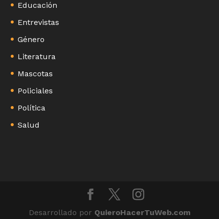
Educación
Entrevistas
Género
Literatura
Mascotas
Policiales
Política
Salud
Desarrollado por
QuieroHacerTuWeb.com