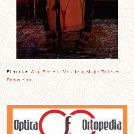
Etiquetas:
Arte
Floresta
Mes de la Mujer
Talleres
Exposición