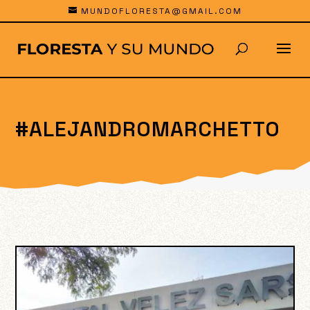
MUNDOFLORESTA@GMAIL.COM
#ALEJANDROMARCHETTO