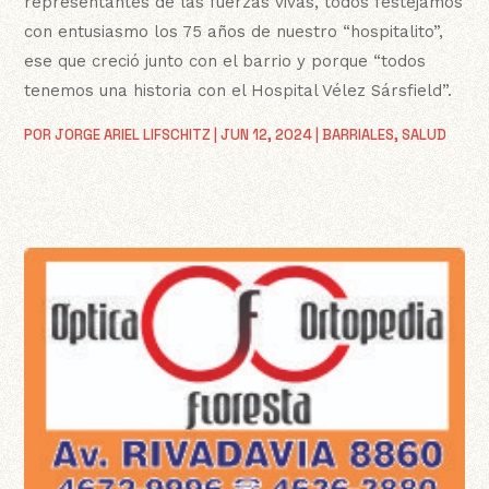
representantes de las fuerzas vivas, todos festejamos
con entusiasmo los 75 años de nuestro “hospitalito”,
ese que creció junto con el barrio y porque “todos
tenemos una historia con el Hospital Vélez Sársfield”.
POR
JORGE ARIEL LIFSCHITZ
|
JUN 12, 2024
|
BARRIALES
,
SALUD