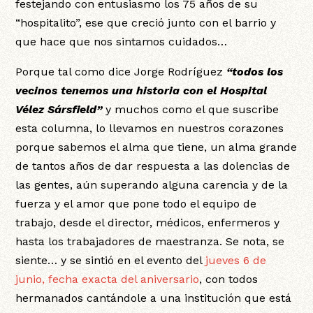
festejando con entusiasmo los 75 años de su
“hospitalito”, ese que creció junto con el barrio y
que hace que nos sintamos cuidados…
Porque tal como dice Jorge Rodríguez
“todos los
vecinos tenemos una historia con el Hospital
Vélez Sársfield”
y muchos como el que suscribe
esta columna, lo llevamos en nuestros corazones
porque sabemos el alma que tiene, un alma grande
de tantos años de dar respuesta a las dolencias de
las gentes, aún superando alguna carencia y de la
fuerza y el amor que pone todo el equipo de
trabajo, desde el director, médicos, enfermeros y
hasta los trabajadores de maestranza. Se nota, se
siente… y se sintió en el evento del
jueves 6 de
junio, fecha exacta del aniversario
, con todos
hermanados cantándole a una institución que está