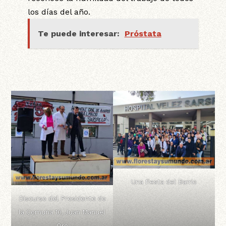
los días del año.
Te puede interesar:
Próstata
Una fiesta del Barrio
Discurso del Presidente de
la Comuna 10, Juan Manuel
Oro