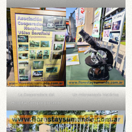
La Cooperadora del
Un microscopio histórico
Hospital siempre presente