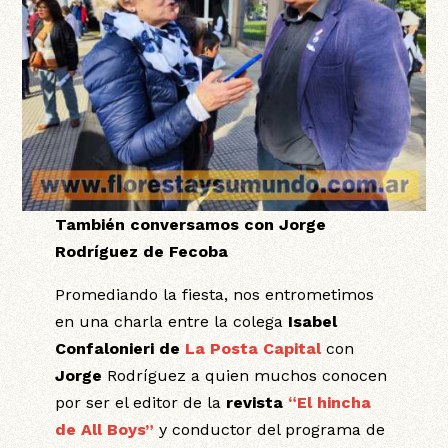
También conversamos con Jorge
Rodríguez de Fecoba
Promediando la fiesta, nos entrometimos
en una charla entre la colega
Isabel
Confalonieri
de
La Posta Capital
con
Jorge
Rodríguez a quien muchos conocen
por ser el editor de la
revista
“El hincha
de All Boys”
y conductor del programa de