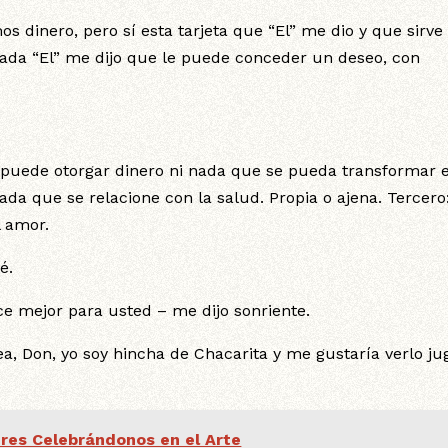
s dinero, pero sí esta tarjeta que “El” me dio y que sirve
hada “El” me dijo que le puede conceder un deseo, con
e puede otorgar dinero ni nada que se pueda transformar 
ada que se relacione con la salud. Propia o ajena. Tercero
l amor.
é.
oce mejor para usted – me dijo sonriente.
Vea, Don, yo soy hincha de Chacarita y me gustaría verlo ju
res Celebrándonos en el Arte