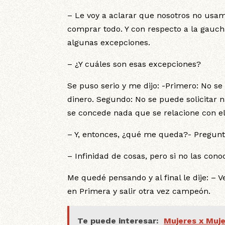
– Le voy a aclarar que nosotros no usamo
comprar todo. Y con respecto a la gauc
algunas excepciones.
– ¿Y cuáles son esas excepciones?
Se puso serio y me dijo: -Primero: No s
dinero. Segundo: No se puede solicitar n
se concede nada que se relacione con e
– Y, entonces, ¿qué me queda?- Pregunt
– Infinidad de cosas, pero si no las con
Me quedé pensando y al final le dije: – 
en Primera y salir otra vez campeón.
Te puede interesar:
Mujeres x Muje