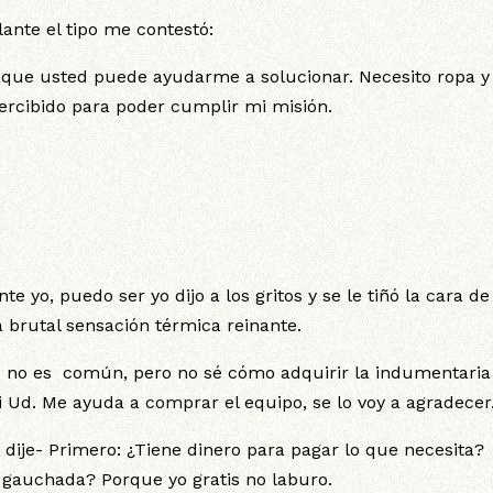
ante el tipo me contestó:
s que usted puede ayudarme a solucionar. Necesito ropa y
ercibido para poder cumplir mi misión.
e yo, puedo ser yo dijo a los gritos y se le tiñó la cara de 
a brutal sensación térmica reinante.
to no es común, pero no sé cómo adquirir la indumentaria
Si Ud. Me ayuda a comprar el equipo, se lo voy a agradecer
 dije- Primero: ¿Tiene dinero para pagar lo que necesita?
gauchada? Porque yo gratis no laburo.