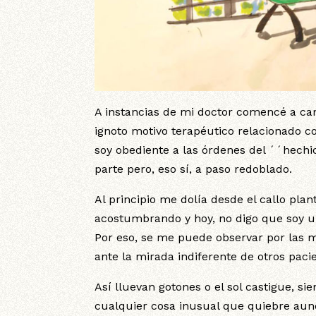
A instancias de mi doctor comencé a ca
ignoto motivo terapéutico relacionado co
soy obediente a las órdenes del ´´hechi
parte pero, eso sí, a paso redoblado.
Al principio me dolía desde el callo pla
acostumbrando y hoy, no digo que soy u
Por eso, se me puede observar por las m
ante la mirada indiferente de otros pac
Así lluevan gotones o el sol castigue, si
cualquier cosa inusual que quiebre au