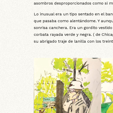
asombros desproporcionados como si mi 
Lo inusual era un tipo sentado en el ba
que pasaba como alentándome. Y aunque 
sonrisa canchera. Era un gordito vestido 
corbata rayada verde y negra. ( de Chica
su abrigado traje de lanilla con los trei