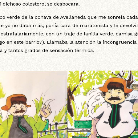
dichoso colesterol se desbocara.
nco verde de la ochava de Avellaneda que me sonreía cada
yo no daba más, ponía cara de maratonista y le devolvía
estrafalariamente, con un traje de lanilla verde, camisa gr
go en este barrio?). Llamaba la atención la incongruencia
nta y tantos grados de sensación térmica.