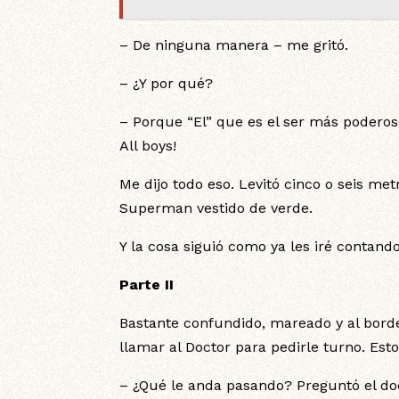
– De ninguna manera – me gritó.
– ¿Y por qué?
– Porque “El” que es el ser más poderos
All boys!
Me dijo todo eso. Levitó cinco o seis me
Superman vestido de verde.
Y la cosa siguió como ya les iré contando
Parte II
Bastante confundido, mareado y al borde
llamar al Doctor para pedirle turno. Estoy
– ¿Qué le anda pasando? Preguntó el do