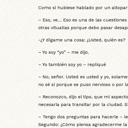
Como si hubiese hablado por un altoparl
– Eso, ve… Eso es una de las cuestione
otras vituallas porque debo pasar desap
-¿Y dígame una cosa: ¿Usted, quién es?
– Yo soy “yo” – me dijo.
– Yo también soy yo – repliqué
– No, señor. Usted es usted y yo, solament
no sé si porque se puso nervioso o por l
– Reconozco, dijo el tipo, que mi aspec
necesaria para transitar por la ciudad. 
– Tengo dos preguntas para hacerle – le
Segundo: ¿Cómo piensa agradecerme la 