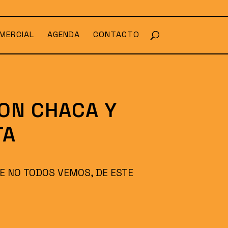
MERCIAL
AGENDA
CONTACTO
ON CHACA Y
TA
UE NO TODOS VEMOS, DE ESTE