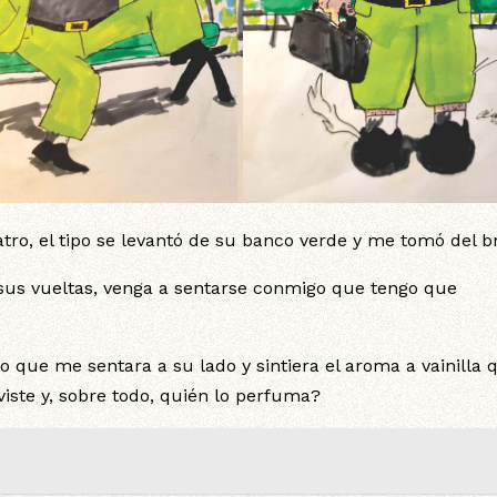
o, el tipo se levantó de su banco verde y me tomó del b
sus vueltas, venga a sentarse conmigo que tengo que
 que me sentara a su lado y sintiera el aroma a vainilla 
 viste y, sobre todo, quién lo perfuma?