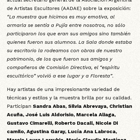
de Artistas Escultores (AADAE) sobre la exposición:
“La muestra que hicimos es muy emotiva, al
armarla se sentía a Pujía entre nosotros, no sólo
participaron los que eran sus amigos sino también
quienes fueron sus alumnos. La Sala donde estaba
su escritorio la rodeamos con obras de nuestro
patrimonio, de los que fueron sus amigos y
compañeros de Comisión Directiva, el “espíritu
escultórico” volvió a ese lugar y a Floresta”
.
Hay artistas de una impresionante variedad de
técnicas y estilos y la muestra brilla por su calidad.
Participan
Sandra Abas, Silvia Abrevaya, Christian
Acuña, José Luis Aldorisio, Marcela Aliaga,
Gustavo Cimarelli, Roberto Dacall, Nicole Di
camilo, Agustina Garay, Lucía Ana Labroca,
Marcia Laura Larrubia, María Claudia Martínez,