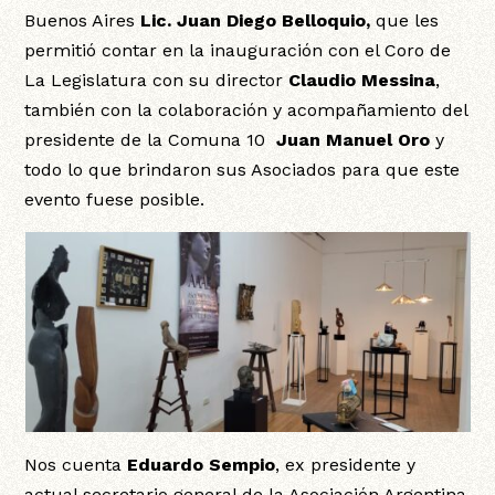
Buenos Aires
Lic. Juan Diego Belloquio,
que les
permitió contar en la inauguración con el Coro de
La Legislatura con su director
Claudio Messina
,
también con la colaboración y acompañamiento del
presidente de la Comuna 10
Juan Manuel Oro
y
todo lo que brindaron sus Asociados para que este
evento fuese posible.
Nos cuenta
Eduardo Sempio
, ex presidente y
actual secretario general de la Asociación Argentina