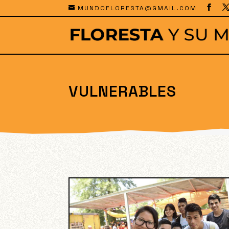
MUNDOFLORESTA@GMAIL.COM
VULNERABLES